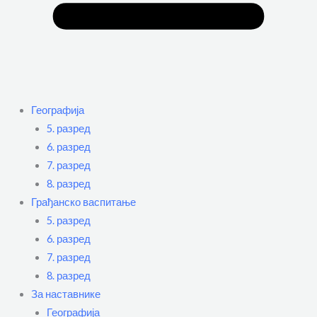
Географија
5. разред
6. разред
7. разред
8. разред
Грађанско васпитање
5. разред
6. разред
7. разред
8. разред
За наставнике
Географија