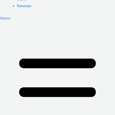
Квизови
Налог