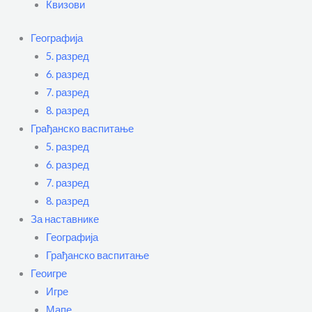
Квизови
Географија
5. разред
6. разред
7. разред
8. разред
Грађанско васпитање
5. разред
6. разред
7. разред
8. разред
За наставнике
Географија
Грађанско васпитање
Геоигре
Игре
Мапе