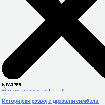
8. РАЗРЕД
Историјски развој и државни симболи