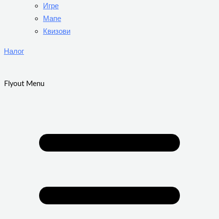
Игре
Мапе
Квизови
Налог
Flyout Menu