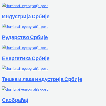
Индустрија Србије
Рударство Србије
Енергетика Србије
Тешка и лака индустрија Србије
Саобраћај