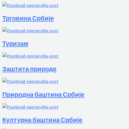
Трговина Србије
Туризам
Заштита природе
Природна баштина Србије
Културна баштина Србије