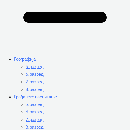
Географија
5. разред
6. разред
7. разред
8. разред
Грађанско васпитање
5. разред
6. разред
7. разред
8. разред