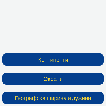
Континенти
Океани
Географска ширина и дужина