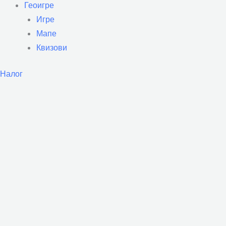
Геоигре
Игре
Мапе
Квизови
Налог