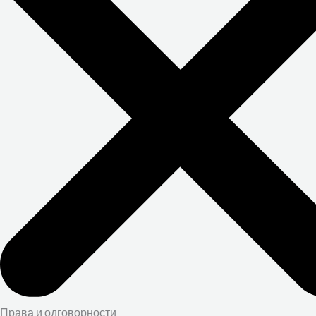
Права и одговорности