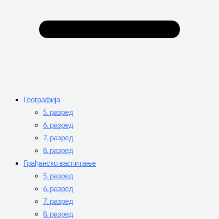
Географија
5. разред
6. разред
7. разред
8. разред
Грађанско васпитање
5. разред
6. разред
7. разред
8. разред