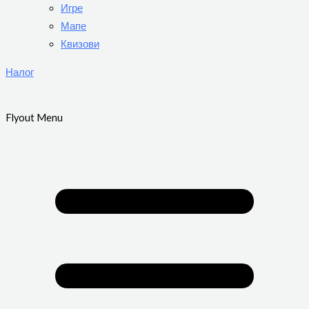
Игре
Мапе
Квизови
Налог
Flyout Menu