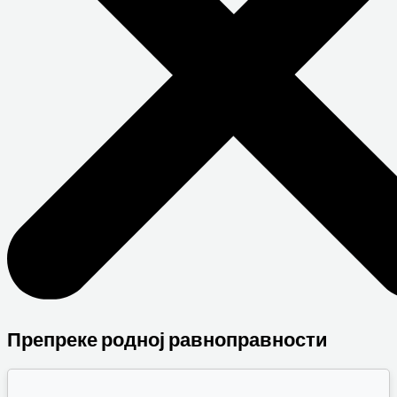
Препреке родној равноправности