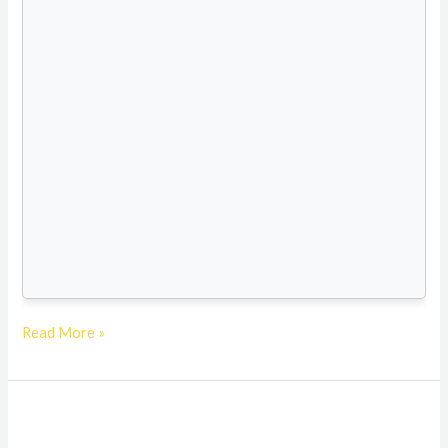
Read More »
Географски
положај