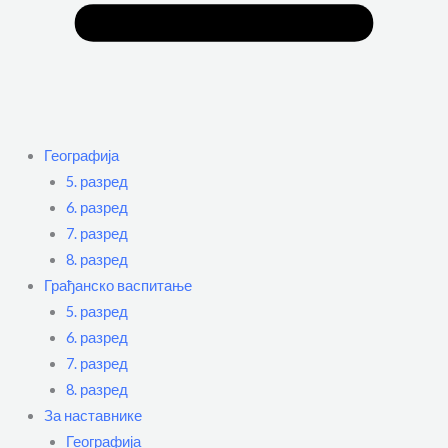
Географија
5. разред
6. разред
7. разред
8. разред
Грађанско васпитање
5. разред
6. разред
7. разред
8. разред
За наставнике
Географија