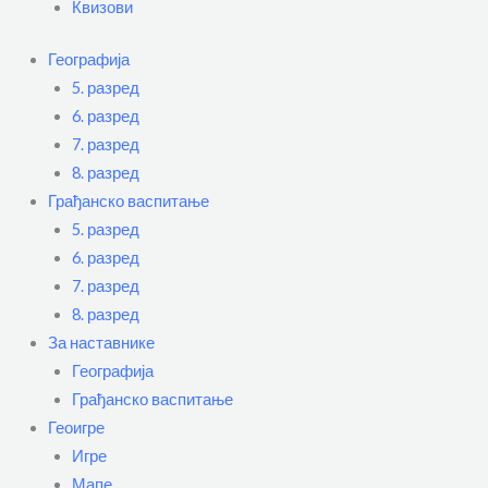
Квизови
Географија
5. разред
6. разред
7. разред
8. разред
Грађанско васпитање
5. разред
6. разред
7. разред
8. разред
За наставнике
Географија
Грађанско васпитање
Геоигре
Игре
Мапе