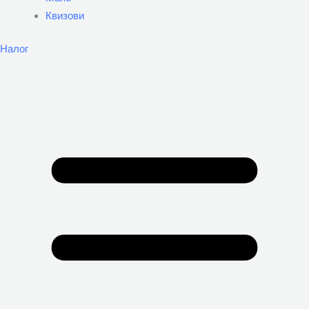
Квизови
Налог