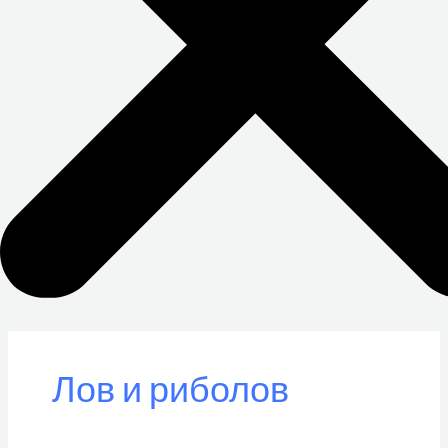
Лов и риболов